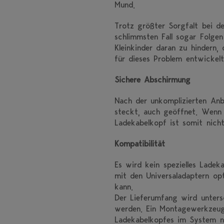
Mund.
Trotz größter Sorgfalt bei de
schlimmsten Fall sogar Folge
Kleinkinder daran zu hindern
für dieses Problem entwickelt
Sichere Abschirmung
Nach der unkomplizierten Anb
steckt, auch geöffnet. Wenn
Ladekabelkopf ist somit nicht
Kompatibilität
Es wird kein spezielles Ladek
mit den Universaladaptern op
kann.
Der Lieferumfang wird unters
werden. Ein Montagewerkzeug 
Ladekabelkopfes im System n