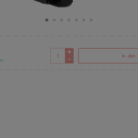
In den
en