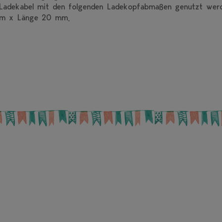
r Ladekabel mit den folgenden Ladekopfabmaßen genutzt wer
mm x Länge 20 mm.