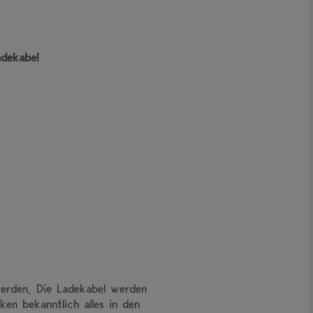
adekabel
werden. Die Ladekabel werden
ken bekanntlich alles in den