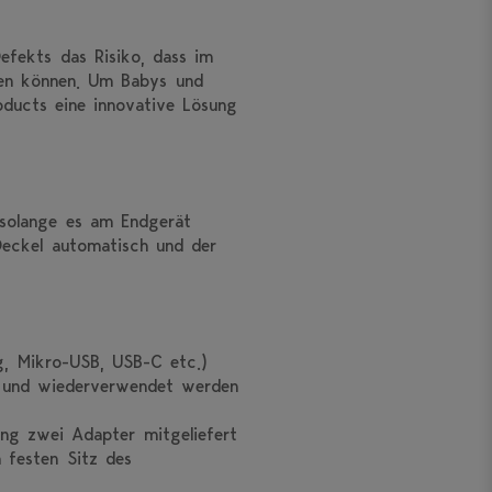
Defekts das Risiko, dass im
ten können. Um Babys und
ducts eine innovative Lösung
 solange es am Endgerät
Deckel automatisch und der
ng, Mikro-USB, USB-C etc.)
st und wiederverwendet werden
ung zwei Adapter mitgeliefert
 festen Sitz des