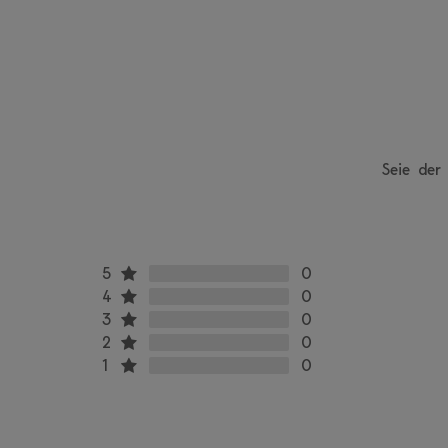
Seie der
5
0
4
0
3
0
2
0
1
0