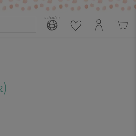
DE/EN/FR
k)