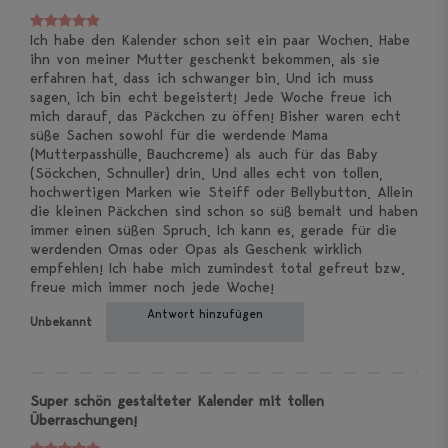
Ich habe den Kalender schon seit ein paar Wochen. Habe
ihn von meiner Mutter geschenkt bekommen, als sie
erfahren hat, dass ich schwanger bin. Und ich muss
sagen, ich bin echt begeistert! Jede Woche freue ich
mich darauf, das Päckchen zu öffen! Bisher waren echt
süße Sachen sowohl für die werdende Mama
(Mutterpasshülle, Bauchcreme) als auch für das Baby
(Söckchen, Schnuller) drin. Und alles echt von tollen,
hochwertigen Marken wie Steiff oder Bellybutton. Allein
die kleinen Päckchen sind schon so süß bemalt und haben
immer einen süßen Spruch. Ich kann es, gerade für die
werdenden Omas oder Opas als Geschenk wirklich
empfehlen! Ich habe mich zumindest total gefreut bzw.
freue mich immer noch jede Woche!
Antwort hinzufügen
Unbekannt
Super schön gestalteter Kalender mit tollen
Überraschungen!