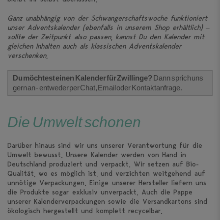
Ganz unabhängig von der Schwangerschaftswoche funktioniert
unser Adventskalender (ebenfalls in unserem Shop erhältlich) –
sollte der Zeitpunkt also passen, kannst Du den Kalender mit
gleichen Inhalten auch als klassischen Adventskalender
verschenken.
Du möchtest einen Kalender für Zwillinge?
Dann sprich uns
gern an - entweder per Chat, Email oder Kontaktanfrage.
Die Umwelt schonen
Darüber hinaus sind wir uns unserer Verantwortung für die
Umwelt bewusst. Unsere Kalender werden von Hand in
Deutschland produziert und verpackt. Wir setzen auf Bio-
Qualität, wo es möglich ist, und verzichten weitgehend auf
unnötige Verpackungen. Einige unserer Hersteller liefern uns
die Produkte sogar exklusiv unverpackt. Auch die Pappe
unserer Kalenderverpackungen sowie die Versandkartons sind
ökologisch hergestellt und komplett recycelbar.