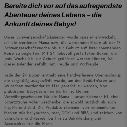
Bereite dich vor auf das aufregendste
Abenteuer deines Lebens – die
Ankunft deines Babys!
Unser Schwangerschaftskalender wurde speziell entwickelt,
um die werdende Mama bzw. die werdenden Eltern ab der 17.
Schwangerschaftswoche bis zur Geburt auf ihrer spannenden
Reise zu begleiten. Mit 24 liebevoll gestalteten Boxen, die
jede Woche bis zur Geburt geöffnet werden können, ist
dieser Kalender gefüllt mit Freude und Vorfreude.
Jede der 24 Boxen enthält eine handverlesene Überraschung,
die sorgfältig ausgewählt wurde, um den Bedürfnissen und
Wünschen werdender Mütter gerecht zu werden. Von
praktischen Babyutensilien bis hin zu kleinen
Verwöhngeschenken für die Mama – unser Kalender ist eine
Schatztruhe voller Geschenke, die sowohl nützlich als auch
inspirierend sind. Die Produkte stammen von renommierten
Marken wie bellybutton, reer, GOKI und BIBS, und reichen von
Schnullern und Rasseln bis hin zu Babykleidung und
Accessoires für die Mama.