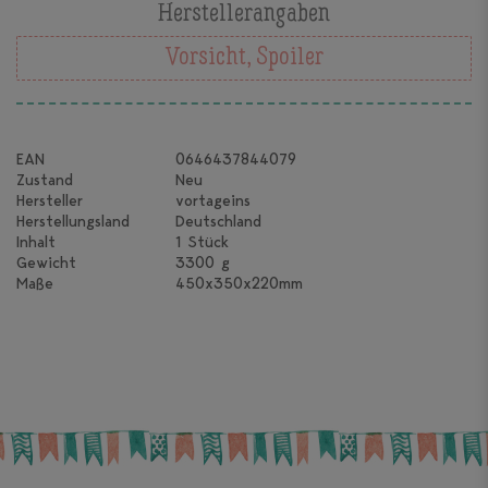
Herstellerangaben
Vorsicht, Spoiler
EAN
0646437844079
Zustand
Neu
Hersteller
vortageins
Herstellungsland
Deutschland
Inhalt
1 Stück
Gewicht
3300 g
Maße
450x350x220mm