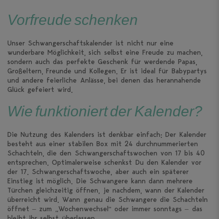
Vorfreude schenken
Unser Schwangerschaftskalender ist nicht nur eine
wunderbare Möglichkeit, sich selbst eine Freude zu machen,
sondern auch das perfekte Geschenk für werdende Papas,
Großeltern, Freunde und Kollegen. Er ist ideal für Babypartys
und andere feierliche Anlässe, bei denen das herannahende
Glück gefeiert wird.
Wie funktioniert der Kalender?
Die Nutzung des Kalenders ist denkbar einfach: Der Kalender
besteht aus einer stabilen Box mit 24 durchnummerierten
Schachteln, die den Schwangerschaftswochen von 17 bis 40
entsprechen. Optimalerweise schenkst Du den Kalender vor
der 17. Schwangerschaftswoche, aber auch ein späterer
Einstieg ist möglich. Die Schwangere kann dann mehrere
Türchen gleichzeitig öffnen, je nachdem, wann der Kalender
überreicht wird. Wann genau die Schwangere die Schachteln
öffnet – zum „Wochenwechsel“ oder immer sonntags – das
bleibt ihr selbst überlassen.