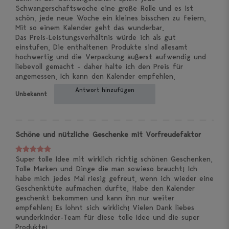
Schwangerschaftswoche eine große Rolle und es ist
schön, jede neue Woche ein kleines bisschen zu feiern.
Mit so einem Kalender geht das wunderbar.
Das Preis-Leistungsverhältnis würde ich als gut
einstufen. Die enthaltenen Produkte sind allesamt
hochwertig und die Verpackung äußerst aufwendig und
liebevoll gemacht - daher halte ich den Preis für
angemessen. Ich kann den Kalender empfehlen.
Antwort hinzufügen
Unbekannt
Schöne und nützliche Geschenke mit Vorfreudefaktor
Super tolle Idee mit wirklich richtig schönen Geschenken.
Tolle Marken und Dinge die man sowieso braucht! Ich
habe mich jedes Mal riesig gefreut, wenn ich wieder eine
Geschenktüte aufmachen durfte. Habe den Kalender
geschenkt bekommen und kann ihn nur weiter
empfehlen! Es lohnt sich wirklich! Vielen Dank liebes
wunderkinder-Team für diese tolle Idee und die super
Produkte!