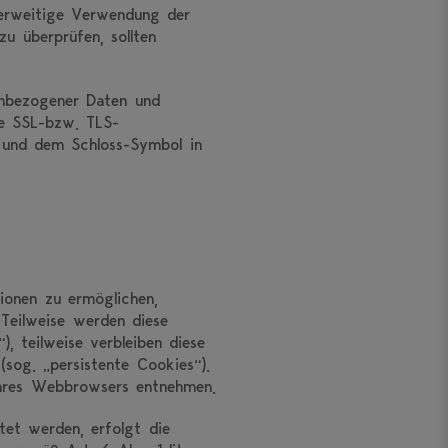
derweitige Verwendung der
zu überprüfen, sollten
enbezogener Daten und
ine SSL-bzw. TLS-
“ und dem Schloss-Symbol in
ionen zu ermöglichen,
 Teilweise werden diese
, teilweise verbleiben diese
sog. „persistente Cookies“).
 Ihres Webbrowsers entnehmen.
tet werden, erfolgt die