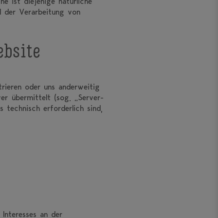
 ist diejenige natürliche
l der Verarbeitung von
bsite
trieren oder uns anderweitig
er übermittelt (sog. „Server-
 technisch erforderlich sind,
 Interesses an der