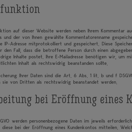
funktion
ktion auf dieser Website werden neben Ihrem Kommentar a
rs und der von Ihnen gewählte Kommentatorenname gespeiche
hre IP-Adresse mitprotokolliert und gespeichert. Diese Speiche
ür den Fall, dass die betroffene Person durch einen abgege
idrige Inhalte postet. Ihre E-Mailadresse benötigen wir, um mi
ntlichten Inhalt als rechtswidrig beanstanden sollte.
cherung Ihrer Daten sind die Art. 6 Abs. 1 lit. b und f DSGV
sie von Dritten als rechtswidrig beanstandet werden.
beitung bei Eröffnung eines
SGVO werden personenbezogene Daten im jeweils erforderlic
 diese bei der Eröffnung eines Kundenkontos mitteilen. Welc