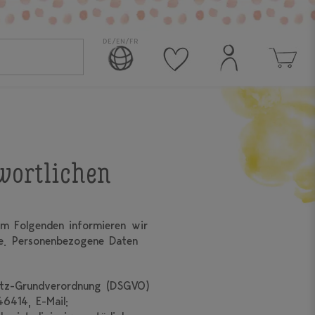
DE/EN/FR
wortlichen
Im Folgenden informieren wir
e. Personenbezogene Daten
hutz-Grundverordnung (DSGVO)
6414, E-Mail: