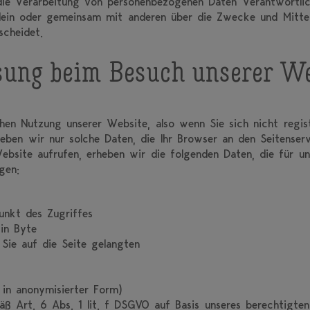
die Verarbeitung von personenbezogenen Daten Verantwortliche
 allein oder gemeinsam mit anderen über die Zwecke und Mitte
cheidet.
sung beim Besuch unserer We
hen Nutzung unserer Website, also wenn Sie sich nicht regis
heben wir nur solche Daten, die Ihr Browser an den Seitenserv
ebsite aufrufen, erheben wir die folgenden Daten, die für uns
gen:
unkt des Zugriffes
in Byte
Sie auf die Seite gelangten
 in anonymisierter Form)
ß Art. 6 Abs. 1 lit. f DSGVO auf Basis unseres berechtigten