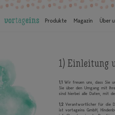
Produkte
Magazin
Über u
1) Einleitung
1.1
Wir freuen uns, dass Sie un
Sie über den Umgang mit Ihr
sind hierbei alle Daten, mit d
1.2
Verantwortlicher für die 
ist vortageins GmbH, Hindenb