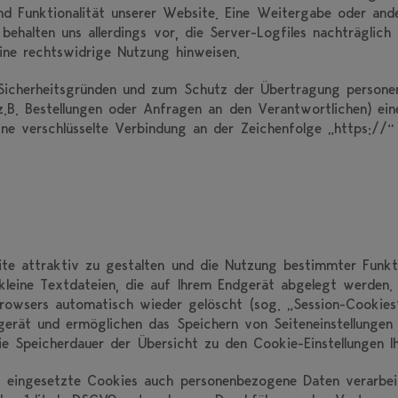
und Funktionalität unserer Website. Eine Weitergabe oder an
behalten uns allerdings vor, die Server-Logfiles nachträglich 
ine rechtswidrige Nutzung hinweisen.
Sicherheitsgründen und zum Schutz der Übertragung person
 (z.B. Bestellungen oder Anfragen an den Verantwortlichen) e
eine verschlüsselte Verbindung an der Zeichenfolge „https://
e attraktiv zu gestalten und die Nutzung bestimmter Funkt
kleine Textdateien, die auf Ihrem Endgerät abgelegt werden.
owsers automatisch wieder gelöscht (sog. „Session-Cookies“)
erät und ermöglichen das Speichern von Seiteneinstellungen (
die Speicherdauer der Übersicht zu den Cookie-Einstellungen
s eingesetzte Cookies auch personenbezogene Daten verarbei