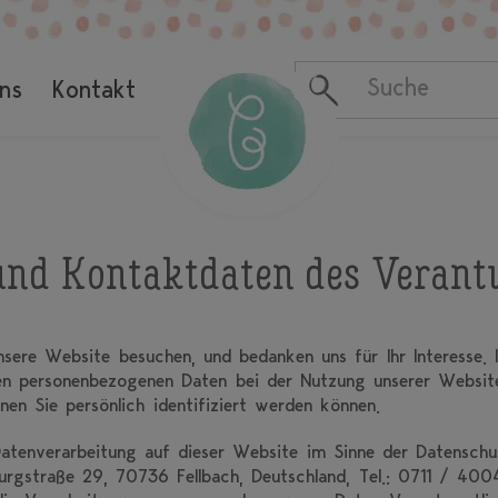
ns
Kontakt
 und Kontaktdaten des Verant
sere Website besuchen, und bedanken uns für Ihr Interesse. 
en personenbezogenen Daten bei der Nutzung unserer Websit
enen Sie persönlich identifiziert werden können.
Datenverarbeitung auf dieser Website im Sinne der Datensc
urgstraße 29, 70736 Fellbach, Deutschland, Tel.: 0711 / 4004