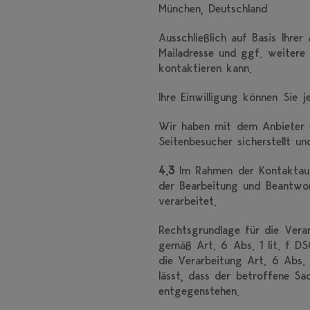
München, Deutschland
Ausschließlich auf Basis Ihre
Mailadresse und ggf. weitere
kontaktieren kann.
Ihre Einwilligung können Sie
Wir haben mit dem Anbieter e
Seitenbesucher sicherstellt u
4.3
Im Rahmen der Kontaktaufn
der Bearbeitung und Beantwor
verarbeitet.
Rechtsgrundlage für die Verar
gemäß Art. 6 Abs. 1 lit. f DS
die Verarbeitung Art. 6 Abs.
lässt, dass der betroffene Sa
entgegenstehen.