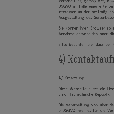
Verarbeitung gemäß Art. 6 Ab
DSGVO im Falle einer erteilt
Interessen an der bestmöglich
Ausgestaltung des Seitenbesu
Sie können Ihren Browser so e
Annahme entscheiden oder die
Bitte beachten Sie, dass bei 
4) Kontaktau
4.1
Smartsupp
Diese Webseite nutzt ein Liv
Brno, Tschechische Republik
Die Verarbeitung von über de
b DSGVO, weil es für die Vert