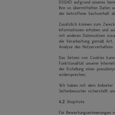
DSGVO aufgrund unseres berec
Ihre so übermittelten Daten 
der betroffene Sachverhalt ab
Zusätzlich können zum Zwecke
Informationen erhoben und aus
mit anderen Datensätzen zusa
die Verarbeitung gemäß Art. 6
Analyse des Nutzerverhaltens
Das Setzen von Cookies kann 
Funktionalität unserer Inter
der Erstellung eines pseudon
widersprechen.
Wir haben mit dem Anbieter e
Seitenbesucher sicherstellt u
4.2
ShopVote
Für Bewertungserinnerungen n