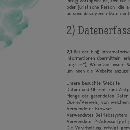
info@vortageins.de. Der für 
oder juristische Person, die
personenbezogenen Daten ents
2) Datenerfas
2.1
Bei der bloß informatorisc
Informationen übermitteln, er
Logfiles“). Wenn Sie unsere W
um Ihnen die Website anzuzei
Unsere besuchte Website
Datum und Uhrzeit zum Zeitp
Menge der gesendeten Daten 
Quelle/Verweis, von welchem 
Verwendeter Browser
Verwendetes Betriebssystem
Verwendete IP-Adresse (ggf.:
Die Verarbeitung erfolgt gemä