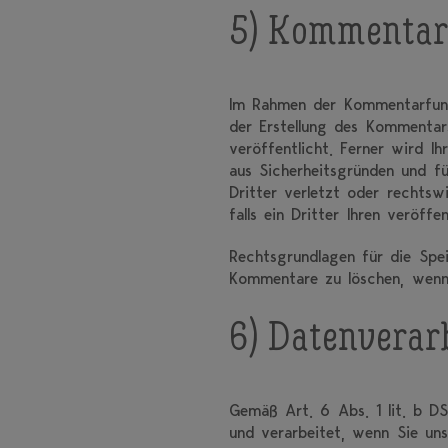
5) Kommentar
Im Rahmen der Kommentarfun
der Erstellung des Kommenta
veröffentlicht. Ferner wird I
aus Sicherheitsgründen und f
Dritter verletzt oder rechtsw
falls ein Dritter Ihren veröffe
Rechtsgrundlagen für die Spei
Kommentare zu löschen, wenn 
6) Datenverar
Gemäß Art. 6 Abs. 1 lit. b D
und verarbeitet, wenn Sie uns