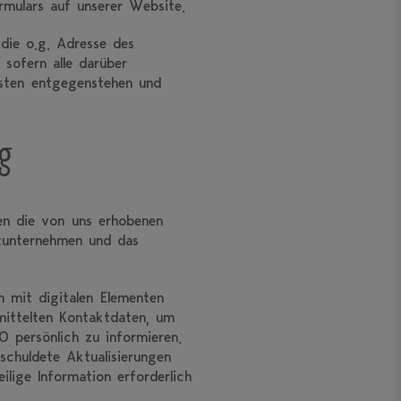
rmulars auf unserer Website.
die o.g. Adresse des
sofern alle darüber
isten entgegenstehen und
g
en die von uns erhobenen
tunternehmen und das
n mit digitalen Elementen
rmittelten Kontaktdaten, um
O persönlich zu informieren.
chuldete Aktualisierungen
lige Information erforderlich