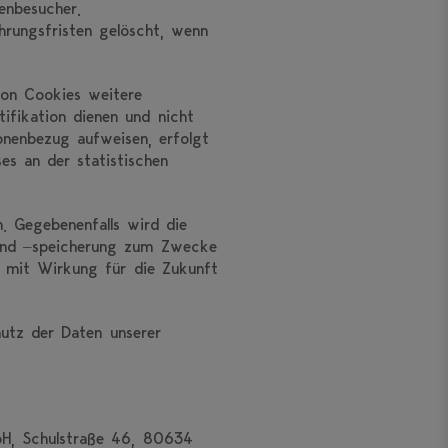
enbesucher.
hrungsfristen gelöscht, wenn
von Cookies weitere
tifikation dienen und nicht
nenbezug aufweisen, erfolgt
es an der statistischen
. Gegebenenfalls wird die
g und –speicherung zum Zwecke
t mit Wirkung für die Zukunft
utz der Daten unserer
mbH, Schulstraße 46, 80634