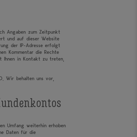
uch Angaben zum Zeitpunkt
rt und auf dieser Website
rung der IP-Adresse erfolgt
benen Kommentar die Rechte
t Ihnen in Kontakt zu treten,
O. Wir behalten uns vor,
 Kundenkontos
hen Umfang weiterhin erhoben
he Daten für die