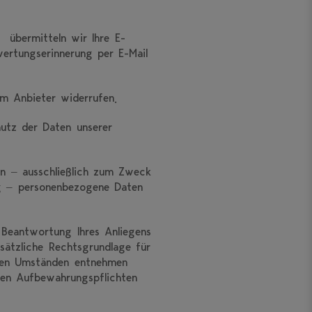
O übermitteln wir Ihre E-
ertungserinnerung per E-Mail
em Anbieter widerrufen.
utz der Daten unserer
n – ausschließlich zum Zweck
ng – personenbezogene Daten
 Beantwortung Ihres Anliegens
usätzliche Rechtsgrundlage für
 den Umständen entnehmen
chen Aufbewahrungspflichten