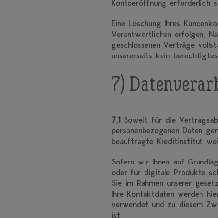
Kontoeröffnung erforderlich 
Eine Löschung Ihres Kundenko
Verantwortlichen erfolgen. N
geschlossenen Verträge volls
unsererseits kein berechtigte
7) Datenverar
7.1
Soweit für die Vertragsab
personenbezogenen Daten gem
beauftragte Kreditinstitut we
Sofern wir Ihnen auf Grundla
oder für digitale Produkte sc
Sie im Rahmen unserer gesetzl
Ihre Kontaktdaten werden hie
verwendet und zu diesem Zweck
ist.