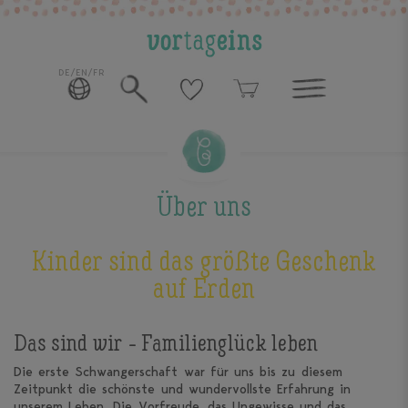
DE/EN/FR
Über uns
Kinder sind das größte Geschenk
auf Erden
Das sind wir - Familienglück leben
Die erste Schwangerschaft war für uns bis zu diesem
Zeitpunkt die schönste und wundervollste Erfahrung in
unserem Leben. Die Vorfreude, das Ungewisse und das