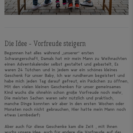
Die Idee - Vorfreude steigern
Begonnen hat alles während „unserer“ ersten
Schwangerschaft. Damals hat mir mein Mann zu Weihnachten
einen Adventskalender selbst gestaltet und gebastelt. Es
waren 24 Tütchen und in jedem war ein schönes kleines
Geschenk für unser Baby. Ich war rundherum begeistert und
habe mich jeden Tag darauf gefreut, ein Päckchen zu öffnen.
Mit den vielen kleinen Geschenken für unser gemeinsames
Kind wuchs die ohnehin schon große Vorfreude noch mehr.
Die meisten Sachen waren sehr nützlich und praktisch,
manche Dinge konnten wir aber in den ersten Wochen oder
Monaten noch nicht gebrauchen. Hier hatte mein Mann noch
etwas Lernbedarf!
Aber auch für diese Geschenke kam die Zeit … mit ihnen
wuchs unsere Idee, auch für andere die Vorfreude auf das