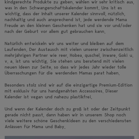
kindgerechte Produkte zu geben, wählen wir sehr kritisch aus,
was in den Schwangerschaftskalender kommt. Uns ist es
wichtig, dass der Inhalt unserer Kalender sinnvoll, nützlich,
nachhaltig und auch ansprechend ist, jede werdende Mama
Freude an den kleinen Geschenken hat und sie vor und/oder
nach der Geburt vor allem gut gebrauchen kann.
Natürlich entwickeln wir uns weiter und bleiben auf dem
Laufenden. Der Austausch mit vielen unserer zwischenzeitlich
mehrjährigen Partner wie reer, Hobea, quschel, inware, Goki u.
v. a. ist uns wichtig. Sie stehen uns beratend mit vielen
neuen Ideen zur Seite, so dass wir jedes Jahr wieder tolle
Überraschungen für die werdenden Mamas parat haben.
Besonders stolz sind wir auf die einzigartige Premium-Edition
mit exklusiv für uns handgenähten Accessoires. Dieser
Kalender ist vegan und nahezu plastikfrei.
Und wenn der Kalender doch zu groß ist oder der Zeitpunkt
gerade nicht passt, dann haben wir in unserem Shop noch
viele weitere schöne Geschenkideen zu den verschiedensten
Anlässen für Mama und Baby.