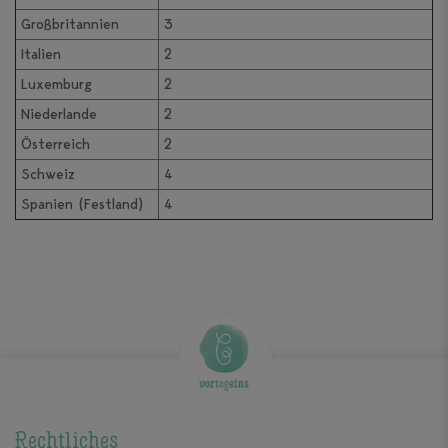
Großbritannien
3
Italien
2
Luxemburg
2
Niederlande
2
Österreich
2
Schweiz
4
Spanien (Festland)
4
Rechtliches