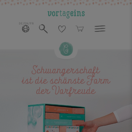
DE/EN/FR