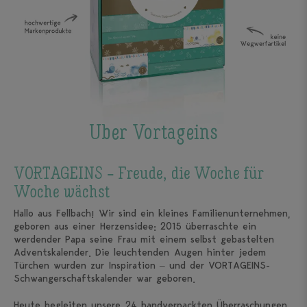
Über Vortageins
VORTAGEINS – Freude, die Woche für
Woche wächst
Hallo aus Fellbach! Wir sind ein kleines Familienunternehmen,
geboren aus einer Herzensidee: 2015 überraschte ein
werdender Papa seine Frau mit einem selbst gebastelten
Adventskalender. Die leuchtenden Augen hinter jedem
Türchen wurden zur Inspiration – und der VORTAGEINS-
Schwangerschaftskalender war geboren.
Heute begleiten unsere 24 handverpackten Überraschungen