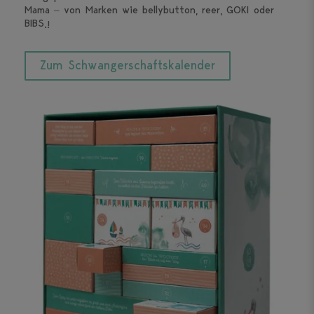
Mama – von Marken wie bellybutton, reer, GOKI oder
BIBS.!
Zum Schwanger­schafts­kalender