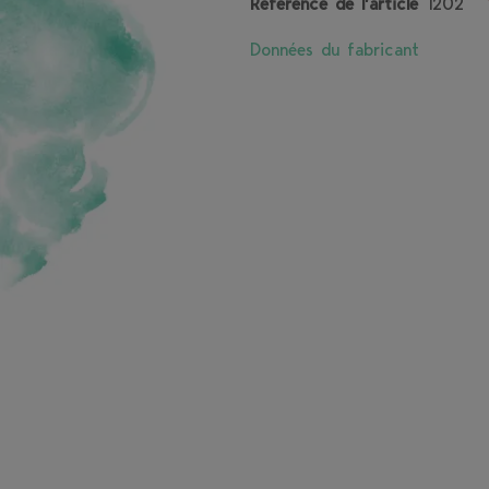
Référence de l’article
1202
Données du fabricant