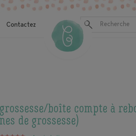
4 semaines
Contactez
 grossesse/boîte compte à reb
nes de grossesse)