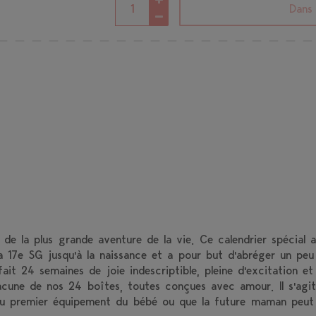
Dans 
 de la plus grande aventure de la vie. Ce calendrier spécia
la 17e SG jusqu'à la naissance et a pour but d'abréger un peu
fait 24 semaines de joie indescriptible, pleine d'excitation e
acune de nos 24 boîtes, toutes conçues avec amour. Il s'ag
du premier équipement du bébé ou que la future maman peut u