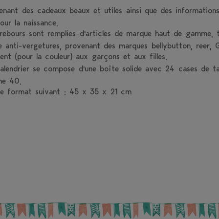
nant des cadeaux beaux et utiles ainsi que des informations 
ur la naissance.
ebours sont remplies d'articles de marque haut de gamme, t
 anti-vergetures, provenant des marques bellybutton, reer, 
ent (pour la couleur) aux garçons et aux filles.
calendrier se compose d'une boîte solide avec 24 cases de tai
ne 40.
 le format suivant : 45 x 35 x 21 cm