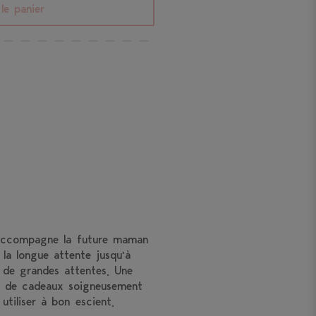
le panier
l accompagne la future maman
 la longue attente jusqu’à
t de grandes attentes. Une
it de cadeaux soigneusement
tiliser à bon escient.