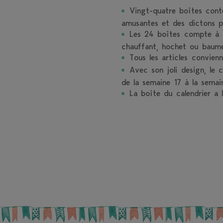
Vingt-quatre boîtes conte
amusantes et des dictons po
Les 24 boîtes compte à r
chauffant, hochet ou baume
Tous les articles convienn
Avec son joli design, le 
de la semaine 17 à la semai
La boîte du calendrier a