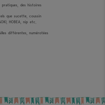
pratiques, des histoires
els que sucette, coussin
GOKI, HOBEA, nip etc.
lles différentes, numérotées