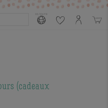
DE/EN/FR
ours (cadeaux