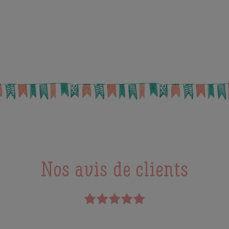
Nos avis de clients
Feedback::Feedback.fe