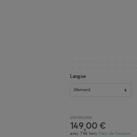
Langue
UVP 155,00 €
149,00 €
avec TVA hors
Frais de livraison