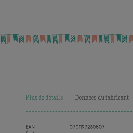
Plus de détails
Données du fabricant
EAN
0701197230507