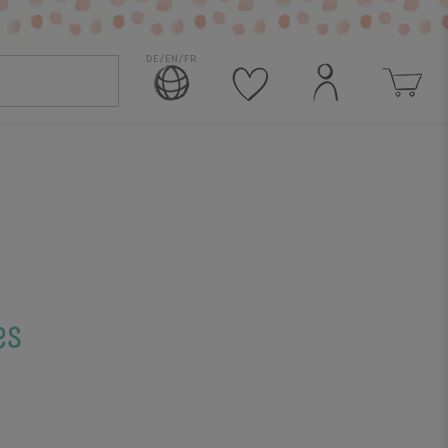
DE/EN/FR
es