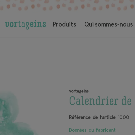
Coffrets cadeaux pour la naissance et la grossesse
Calendrier de l'Avent pour femmes enceintes
Produits
Qui sommes-nous
vortageins
Calendrier de
Référence de l’article
1000
Données du fabricant