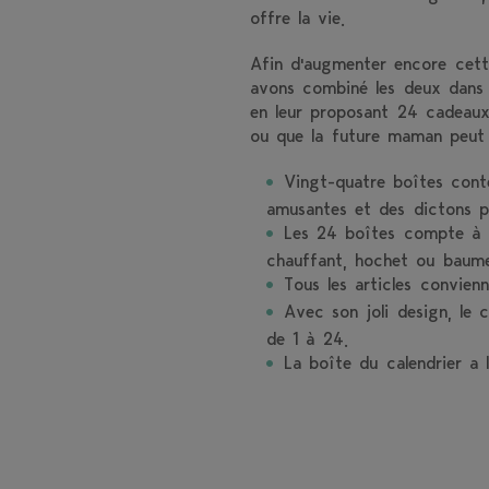
offre la vie.
Afin d'augmenter encore cette
avons combiné les deux dans l
en leur proposant 24 cadeaux
ou que la future maman peut u
Vingt-quatre boîtes conte
amusantes et des dictons po
Les 24 boîtes compte à r
chauffant, hochet ou baume
Tous les articles convienn
Avec son joli design, le 
de 1 à 24.
La boîte du calendrier a