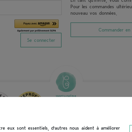
En tant qu'invité, vous com
Pour les commandes ultérieur
nouveau vos données.
Commander en t
Se connecter
tre eux sont essentiels, d'autres nous aident à améliorer